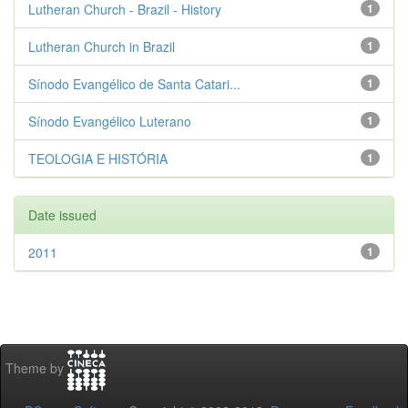
Lutheran Church - Brazil - History
1
Lutheran Church in Brazil
1
Sínodo Evangélico de Santa Catari...
1
Sínodo Evangélico Luterano
1
TEOLOGIA E HISTÓRIA
1
Date issued
2011
1
Theme by