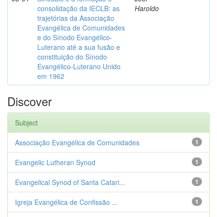
consolidação da IECLB: as
Haroldo
trajetórias da Associação
Evangélica de Comunidades
e do Sínodo Evangélico-
Luterano até a sua fusão e
constituição do Sínodo
Evangélico-Luterano Unido
em 1962
Discover
Subject
Associação Evangélica de Comunidades
1
Evangelic Lutheran Synod
1
Evangelical Synod of Santa Catari...
1
Igreja Evangélica de Confissão ...
1