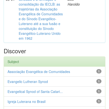
consolidação da IECLB: as
Haroldo
trajetórias da Associação
Evangélica de Comunidades
e do Sínodo Evangélico-
Luterano até a sua fusão e
constituição do Sínodo
Evangélico-Luterano Unido
em 1962
Discover
Subject
Associação Evangélica de Comunidades
1
Evangelic Lutheran Synod
1
Evangelical Synod of Santa Catari...
1
Igreja Luterana no Brasil
1