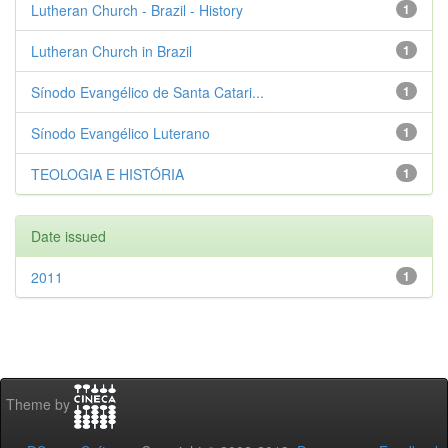
Lutheran Church - Brazil - History
1
Lutheran Church in Brazil
1
Sínodo Evangélico de Santa Catari...
1
Sínodo Evangélico Luterano
1
TEOLOGIA E HISTÓRIA
1
Date issued
2011
1
Theme by