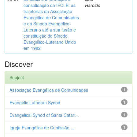
consolidação da IECLB: as
Haroldo
trajetórias da Associação
Evangélica de Comunidades
e do Sínodo Evangélico-
Luterano até a sua fusão e
constituição do Sínodo
Evangélico-Luterano Unido
em 1962
Discover
Subject
Associação Evangélica de Comunidades
1
Evangelic Lutheran Synod
1
Evangelical Synod of Santa Catari...
1
Igreja Evangélica de Confissão ...
1