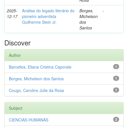
Rosa
2025-
Análise do legado literário do
Borges,
-
12-17
pioneiro adventista
Michelson
Guilherme Stein Jr.
dos
Santos
Discover
Author
Barcellos, Eliana Cristina Caporale
1
Borges, Michelson dos Santos
1
Cougo, Caroline Julie da Rosa
1
Subject
CIENCIAS HUMANAS
3