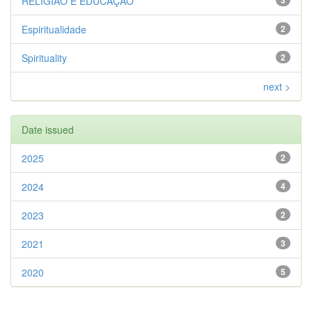
RELIGIÃO E EDUCAÇÃO
3
Espiritualidade
2
Spirituality
2
next >
Date issued
2025
2
2024
4
2023
2
2021
3
2020
5