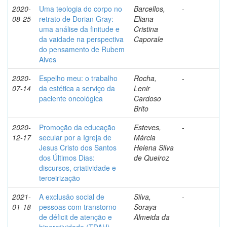
2020-
Uma teologia do corpo no
Barcellos,
-
08-25
retrato de Dorian Gray:
Eliana
uma análise da finitude e
Cristina
da vaidade na perspectiva
Caporale
do pensamento de Rubem
Alves
2020-
Espelho meu: o trabalho
Rocha,
-
07-14
da estética a serviço da
Lenir
paciente oncológica
Cardoso
Brito
2020-
Promoção da educação
Esteves,
-
12-17
secular por a Igreja de
Márcia
Jesus Cristo dos Santos
Helena Silva
dos Últimos Dias:
de Queiroz
discursos, criatividade e
terceirização
2021-
A exclusão social de
Silva,
-
01-18
pessoas com transtorno
Soraya
de déficit de atenção e
Almeida da