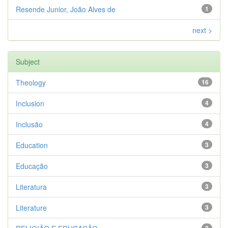
Resende Junior, João Alves de
1
next >
Subject
Theology
16
Inclusion
4
Inclusão
4
Education
3
Educação
3
Literatura
3
Literature
3