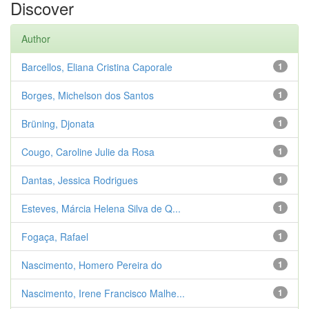
Discover
Author
Barcellos, Eliana Cristina Caporale
1
Borges, Michelson dos Santos
1
Brüning, Djonata
1
Cougo, Caroline Julie da Rosa
1
Dantas, Jessica Rodrigues
1
Esteves, Márcia Helena Silva de Q...
1
Fogaça, Rafael
1
Nascimento, Homero Pereira do
1
Nascimento, Irene Francisco Malhe...
1