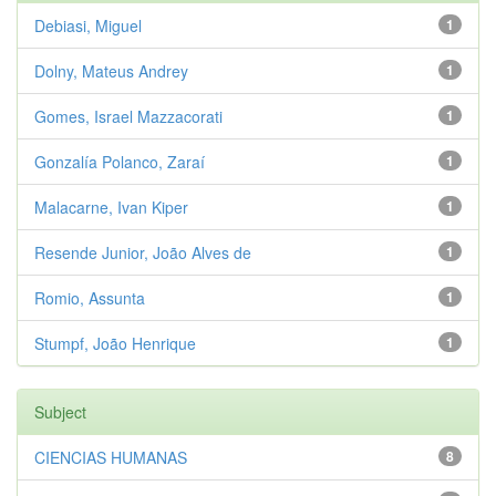
Debiasi, Miguel
1
Dolny, Mateus Andrey
1
Gomes, Israel Mazzacorati
1
Gonzalía Polanco, Zaraí
1
Malacarne, Ivan Kiper
1
Resende Junior, João Alves de
1
Romio, Assunta
1
Stumpf, João Henrique
1
Subject
CIENCIAS HUMANAS
8