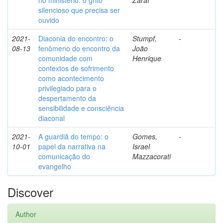
no ministério: o grito
Zaraí
silencioso que precisa ser
ouvido
2021-
Diaconia do encontro: o
Stumpf,
-
08-13
fenômeno do encontro da
João
comunidade com
Henrique
contextos de sofrimento
como acontecimento
privilegiado para o
despertamento da
sensibilidade e consciência
diaconal
2021-
A guardiã do tempo: o
Gomes,
-
10-01
papel da narrativa na
Israel
comunicação do
Mazzacorati
evangelho
Discover
Author