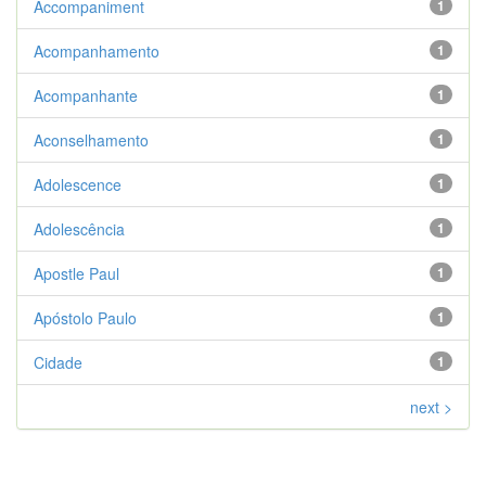
Accompaniment
1
Acompanhamento
1
Acompanhante
1
Aconselhamento
1
Adolescence
1
Adolescência
1
Apostle Paul
1
Apóstolo Paulo
1
Cidade
1
next >