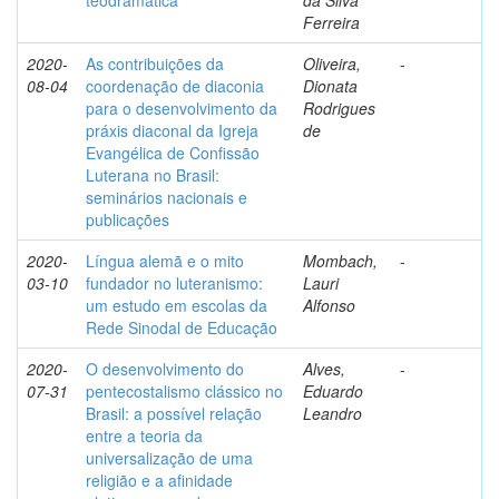
teodramática
da Silva
Ferreira
2020-
As contribuições da
Oliveira,
-
08-04
coordenação de diaconia
Dionata
para o desenvolvimento da
Rodrigues
práxis diaconal da Igreja
de
Evangélica de Confissão
Luterana no Brasil:
seminários nacionais e
publicações
2020-
Língua alemã e o mito
Mombach,
-
03-10
fundador no luteranismo:
Lauri
um estudo em escolas da
Alfonso
Rede Sinodal de Educação
2020-
O desenvolvimento do
Alves,
-
07-31
pentecostalismo clássico no
Eduardo
Brasil: a possível relação
Leandro
entre a teoria da
universalização de uma
religião e a afinidade