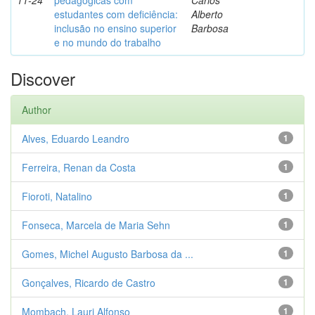
11-24
pedagógicas com
Carlos
estudantes com deficiência:
Alberto
inclusão no ensino superior
Barbosa
e no mundo do trabalho
Discover
Author
Alves, Eduardo Leandro
1
Ferreira, Renan da Costa
1
Fioroti, Natalino
1
Fonseca, Marcela de Maria Sehn
1
Gomes, Michel Augusto Barbosa da ...
1
Gonçalves, Ricardo de Castro
1
Mombach, Lauri Alfonso
1