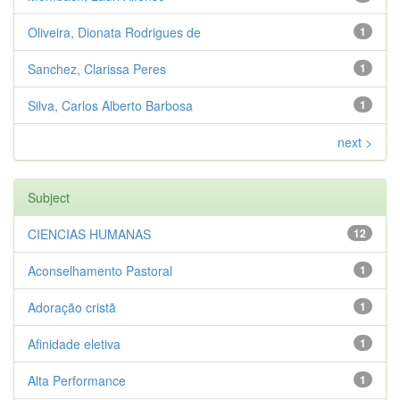
Oliveira, Dionata Rodrigues de
1
Sanchez, Clarissa Peres
1
Silva, Carlos Alberto Barbosa
1
next >
Subject
CIENCIAS HUMANAS
12
Aconselhamento Pastoral
1
Adoração cristã
1
Afinidade eletiva
1
Alta Performance
1