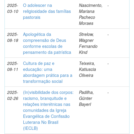
2025-
O adolescer na
Nascimento,
-
03-10
religiosidade das famílias
Mariana
pastorais
Pacheco
Moraes
2025-
Apologética da
Strelow,
-
08-18
compreensão de Deus
Wagner
conforme escolas de
Fernando
pensamento da patrística
Kind
2025-
Cultura de paz e
Teixeira,
-
08-11
educação: uma
Katiuscia
abordagem prática para a
Oliveira
transformação social
2025-
(In)visibilidade dos corpos:
Padilha,
-
02-26
racismo, branquitude e
Günter
relações interétnicas nas
Bayerl
comunidades da Igreja
Evangélica de Confissão
Luterana No Brasil
(IECLB)