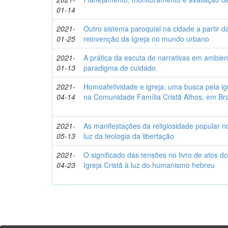
01-14
2021-
Outro sistema paroquial na cidade a partir d
01-25
reinvenção da Igreja no mundo urbano
2021-
A prática da escuta de narrativas em ambie
01-13
paradigma de cuidado
2021-
Homoafetividade e igreja: uma busca pela ig
04-14
na Comunidade Família Cristã Athos, em Bra
2021-
As manifestações da religiosidade popular n
05-13
luz da teologia da libertação
2021-
O significado das tensões no livro de atos d
04-23
Igreja Cristã à luz do humanismo hebreu