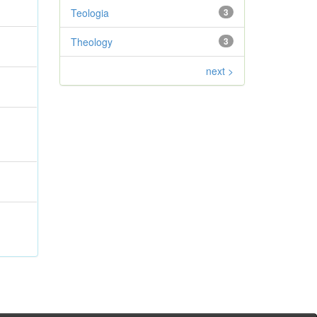
Teologia
3
Theology
3
next >