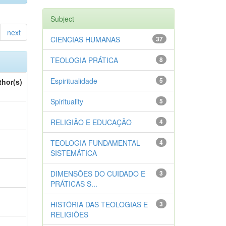
Subject
next
CIENCIAS HUMANAS
37
TEOLOGIA PRÁTICA
8
Espiritualidade
5
thor(s)
Spirituality
5
RELIGIÃO E EDUCAÇÃO
4
TEOLOGIA FUNDAMENTAL
4
SISTEMÁTICA
DIMENSÕES DO CUIDADO E
3
PRÁTICAS S...
HISTÓRIA DAS TEOLOGIAS E
3
RELIGIÕES