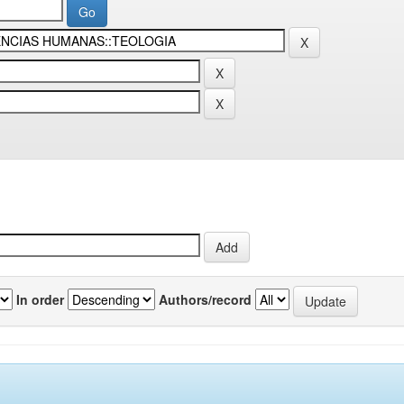
In order
Authors/record