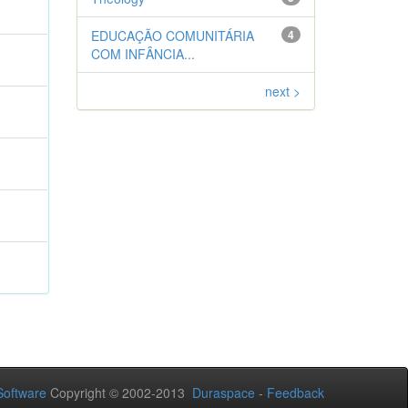
EDUCAÇÃO COMUNITÁRIA
4
COM INFÂNCIA...
next >
oftware
Copyright © 2002-2013
Duraspace
-
Feedback