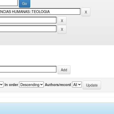
In order
Authors/record