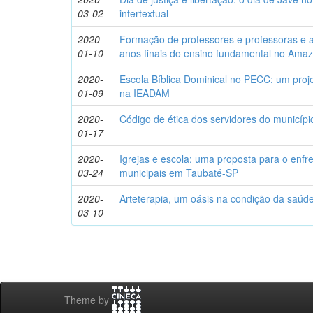
03-02
intertextual
2020-
Formação de professores e professoras e a 
01-10
anos finais do ensino fundamental no Ama
2020-
Escola Bíblica Dominical no PECC: um proj
01-09
na IEADAM
2020-
Código de ética dos servidores do municíp
01-17
2020-
Igrejas e escola: uma proposta para o enfr
03-24
municipais em Taubaté-SP
2020-
Arteterapia, um oásis na condição da saúde
03-10
Theme by