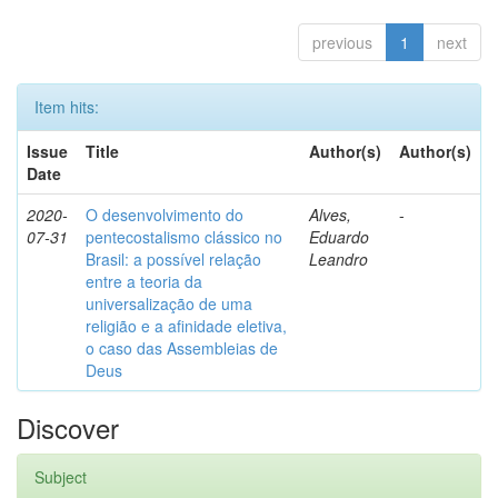
previous
1
next
Item hits:
Issue
Title
Author(s)
Author(s)
Date
2020-
O desenvolvimento do
Alves,
-
07-31
pentecostalismo clássico no
Eduardo
Brasil: a possível relação
Leandro
entre a teoria da
universalização de uma
religião e a afinidade eletiva,
o caso das Assembleias de
Deus
Discover
Subject