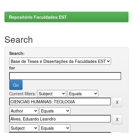
Repositório Faculdades EST
Search
Search:
for
Current filters: