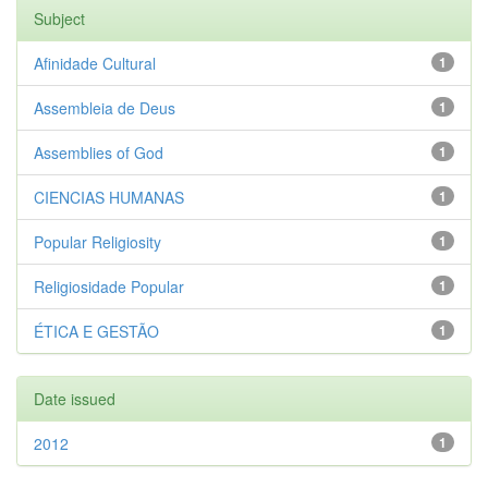
Subject
Afinidade Cultural
1
Assembleia de Deus
1
Assemblies of God
1
CIENCIAS HUMANAS
1
Popular Religiosity
1
Religiosidade Popular
1
ÉTICA E GESTÃO
1
Date issued
2012
1