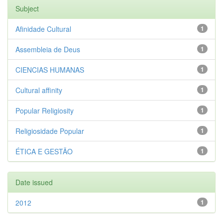
Subject
Afinidade Cultural
1
Assembleia de Deus
1
CIENCIAS HUMANAS
1
Cultural affinity
1
Popular Religiosity
1
Religiosidade Popular
1
ÉTICA E GESTÃO
1
Date issued
2012
1