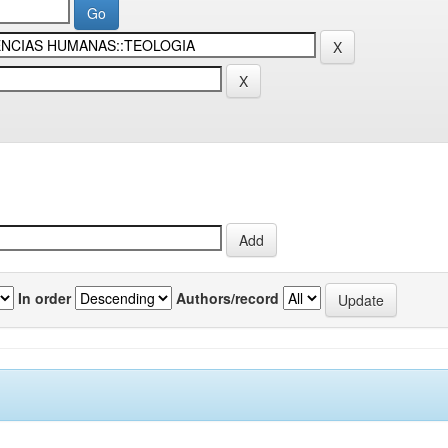
In order
Authors/record