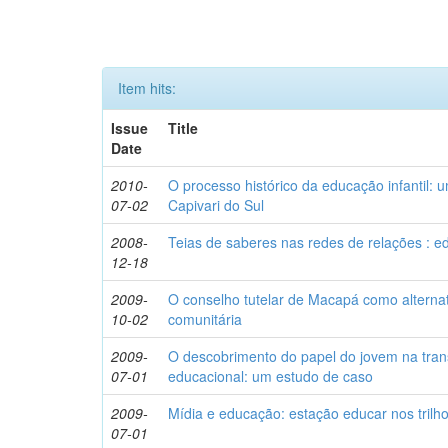
Item hits:
Issue
Title
Date
2010-
O processo histórico da educação infantil: um
07-02
Capivari do Sul
2008-
Teias de saberes nas redes de relações : e
12-18
2009-
O conselho tutelar de Macapá como alterna
10-02
comunitária
2009-
O descobrimento do papel do jovem na tran
07-01
educacional: um estudo de caso
2009-
Mídia e educação: estação educar nos trilh
07-01