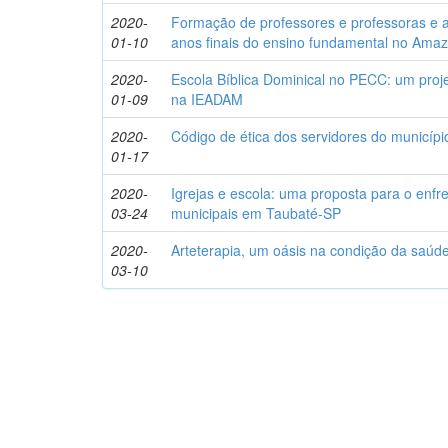
2020-
Formação de professores e professoras e a 
01-10
anos finais do ensino fundamental no Ama
2020-
Escola Bíblica Dominical no PECC: um proj
01-09
na IEADAM
2020-
Código de ética dos servidores do municíp
01-17
2020-
Igrejas e escola: uma proposta para o enfr
03-24
municipais em Taubaté-SP
2020-
Arteterapia, um oásis na condição da saúde
03-10