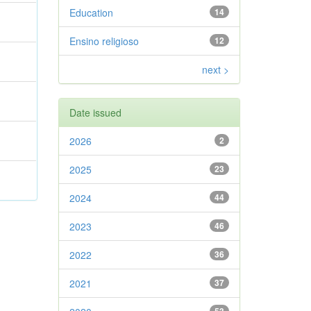
Education
14
Ensino religioso
12
next >
Date issued
2026
2
2025
23
2024
44
2023
46
2022
36
2021
37