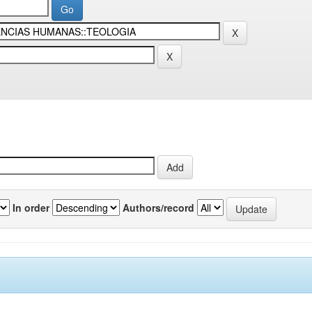
In order
Authors/record