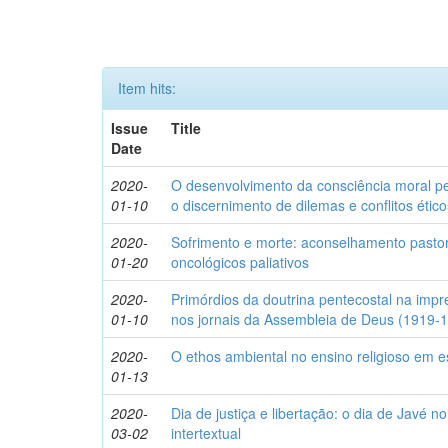
Item hits:
Issue
Title
Date
2020-
O desenvolvimento da consciência moral p
01-10
o discernimento de dilemas e conflitos ético
2020-
Sofrimento e morte: aconselhamento pastora
01-20
oncológicos paliativos
2020-
Primórdios da doutrina pentecostal na impr
01-10
nos jornais da Assembleia de Deus (1919-
2020-
O ethos ambiental no ensino religioso em 
01-13
2020-
Dia de justiça e libertação: o dia de Javé
03-02
intertextual