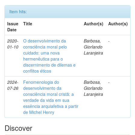
Item hits:
Issue
Title
Author(s)
Author(s)
Date
2020-
O desenvolvimento da
Barbosa,
-
01-10
consciência moral pelo
Giorlando
cuidado: uma nova
Laranjeira
hermenêutica para o
discernimento de dilemas e
conflitos éticos
2024-
Fenomenologia do
Barbosa,
-
07-26
desenvolvimento da
Giorlando
consciência moral cristã: a
Laranjeira
verdade da vida em sua
essência arquiafetiva a partir
de Michel Henry
Discover