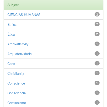
Subject
CIENCIAS HUMANAS
2
Ethics
2
Ética
2
Archi-affetivity
1
Arquiafetividade
1
Care
1
Christianity
1
Conscience
1
Consciência
1
Cristianismo
1