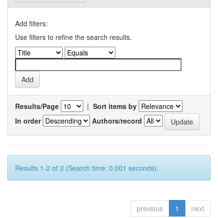
Add filters:
Use filters to refine the search results.
Results/Page
|
Sort items by
In order
Authors/record
Results 1-2 of 2 (Search time: 0.001 seconds).
previous
1
next