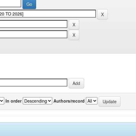
In order
Authors/record