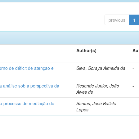
previous
1
Author(s)
Au
rno de déficit de atenção e
Silva, Soraya Almeida da
-
ma análise sob a perspectiva da
Resende Junior, João
-
Alves de
 ao processo de mediação de
Santos, José Batista
-
Lopes