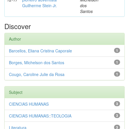
Guilherme Stein Jr.
dos
Santos
Discover
Author
Barcellos, Eliana Cristina Caporale
1
Borges, Michelson dos Santos
1
Cougo, Caroline Julie da Rosa
1
Subject
CIENCIAS HUMANAS
3
CIENCIAS HUMANAS::TEOLOGIA
3
Literatura
3