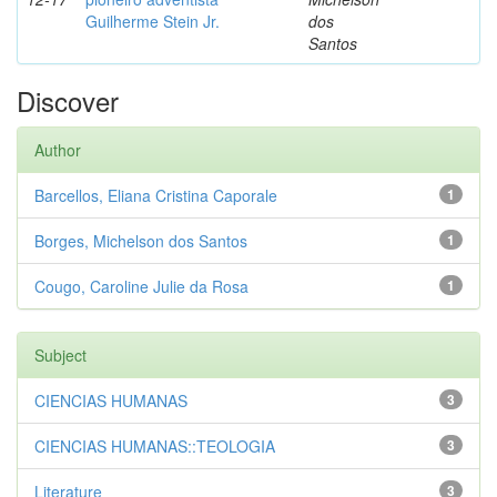
Guilherme Stein Jr.
dos
Santos
Discover
Author
Barcellos, Eliana Cristina Caporale
1
Borges, Michelson dos Santos
1
Cougo, Caroline Julie da Rosa
1
Subject
CIENCIAS HUMANAS
3
CIENCIAS HUMANAS::TEOLOGIA
3
Literature
3