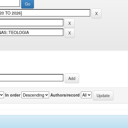
In order
Authors/record