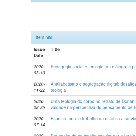
Item hits:
Issue
Title
Date
2020-
Pedagogia social e teologia em diálogo: a 
03-10
2020-
Analfabetismo e segregação digital: desafi
11-22
teologia
2020-
Uma teologia do corpo no retrato de Dorian 
08-25
vaidade na perspectiva do pensamento de
2020-
Espelho meu: o trabalho da estética a servi
07-14
2020-
Promoção da educação secular por a Igreja