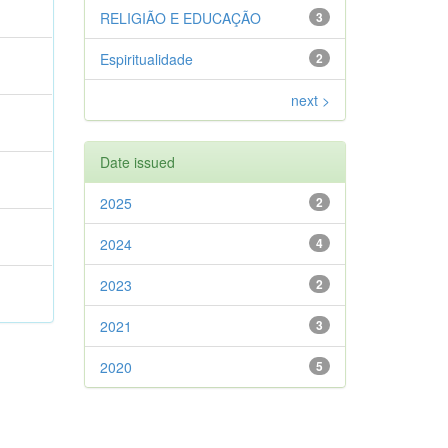
RELIGIÃO E EDUCAÇÃO
3
Espiritualidade
2
next >
Date issued
2025
2
2024
4
2023
2
2021
3
2020
5