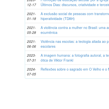
12-17
Últimos Dias: discursos, criatividade e terce
2021-
A exclusão social de pessoas com transtorno
01-18
hiperatividade (TDAH)
2021-
A violência contra a mulher no Brasil: uma a
05-28
ecumênica
2021-
Violência nas escolas: a teologia aliada ao
06-06
escolares
2023-
A imagem humana: a fotografia autoral, a te
07-31
ótica de Viktor Frankl
2024-
Reflexões sobre o sagrado em O Velho e o
07-05