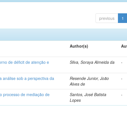
previous
1
Author(s)
Au
rno de déficit de atenção e
Silva, Soraya Almeida da
-
ma análise sob a perspectiva da
Resende Junior, João
-
Alves de
 ao processo de mediação de
Santos, José Batista
-
Lopes