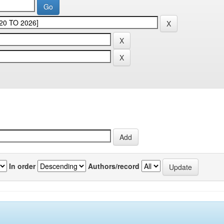
In order
Authors/record