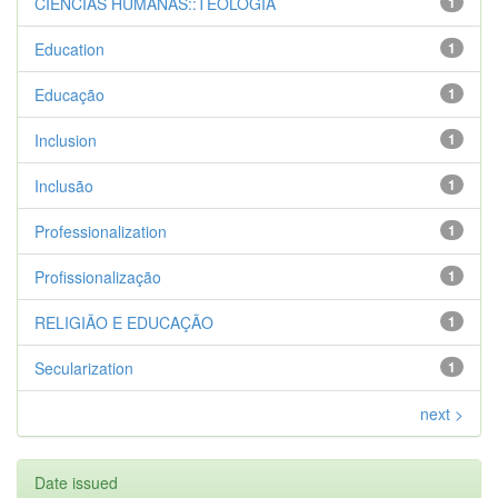
CIENCIAS HUMANAS::TEOLOGIA
1
Education
1
Educação
1
Inclusion
1
Inclusão
1
Professionalization
1
Profissionalização
1
RELIGIÃO E EDUCAÇÃO
1
Secularization
1
next >
Date issued