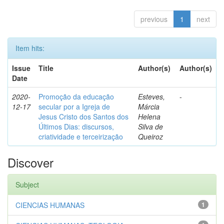
previous
1
next
Item hits:
Issue
Title
Author(s)
Author(s)
Date
2020-
Promoção da educação
Esteves,
-
12-17
secular por a Igreja de
Márcia
Jesus Cristo dos Santos dos
Helena
Últimos Dias: discursos,
Silva de
criatividade e terceirização
Queiroz
Discover
Subject
CIENCIAS HUMANAS
1