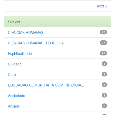
next >
Subject
CIENCIAS HUMANAS
27
CIENCIAS HUMANAS::TEOLOGIA
27
Espiritualidade
27
Cuidado
4
Care
3
EDUCAÇÃO COMUNITÁRIA COM INFÂNCIA...
3
Ansiedade
2
Anxiety
2