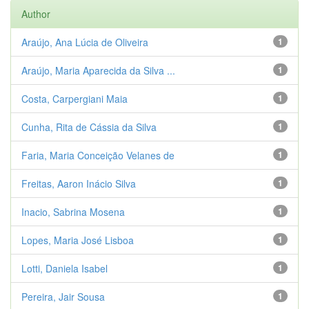
Author
Araújo, Ana Lúcia de Oliveira
1
Araújo, Maria Aparecida da Silva ...
1
Costa, Carpergiani Maia
1
Cunha, Rita de Cássia da Silva
1
Faria, Maria Conceição Velanes de
1
Freitas, Aaron Inácio Silva
1
Inacio, Sabrina Mosena
1
Lopes, Maria José Lisboa
1
Lotti, Daniela Isabel
1
Pereira, Jair Sousa
1