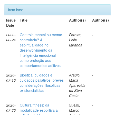
Item hits:
Issue
Title
Author(s)
Author(s)
Date
2020-
Controle mental ou mente
Pereira,
-
06-24
controlada? A
Leila
espiritualidade no
Miranda
desenvolvimento da
inteligência emocional
como proteção aos
comportamentos aditivos
2020-
Bioética, cuidados e
Araújo,
-
07-10
cuidados paliativos: breves
Maria
considerações filosóficas
Aparecida
existencialistas
da Silva
Costa
2020-
Cultura fitness: da
Sueitti,
-
07-30
modalidade esportiva à
Marco