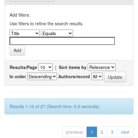
Add filters:
Use filters to refine the search results.
Results/Page
|
Sort items by
In order
Authors/record
Results 1-10 of 27 (Search time: 0.0 seconds).
previous
1
2
3
next