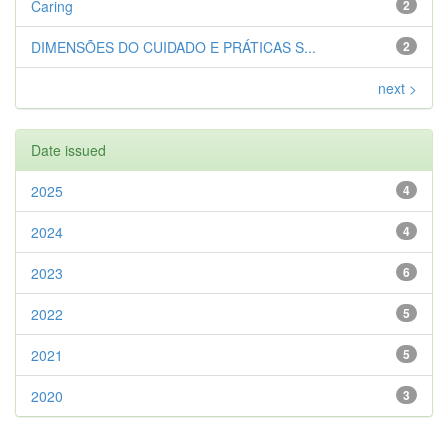
Caring
2
DIMENSÕES DO CUIDADO E PRÁTICAS S...
2
next >
Date issued
2025
4
2024
4
2023
6
2022
5
2021
5
2020
3