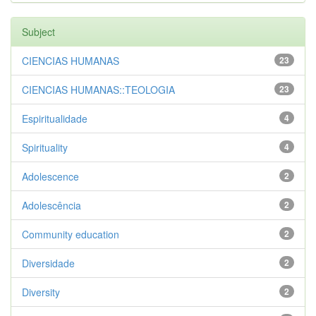
Subject
CIENCIAS HUMANAS
23
CIENCIAS HUMANAS::TEOLOGIA
23
Espiritualidade
4
Spirituality
4
Adolescence
2
Adolescência
2
Community education
2
Diversidade
2
Diversity
2