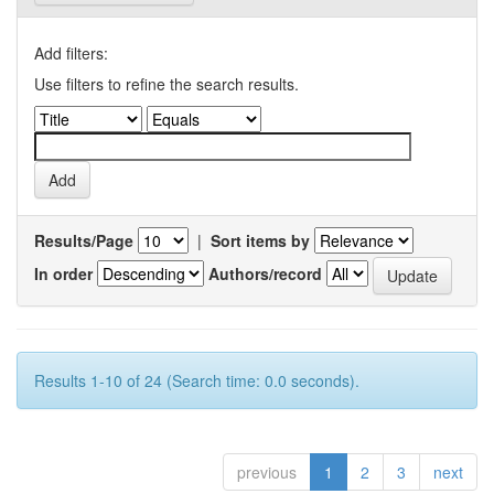
Add filters:
Use filters to refine the search results.
Results/Page
|
Sort items by
In order
Authors/record
Results 1-10 of 24 (Search time: 0.0 seconds).
previous
1
2
3
next