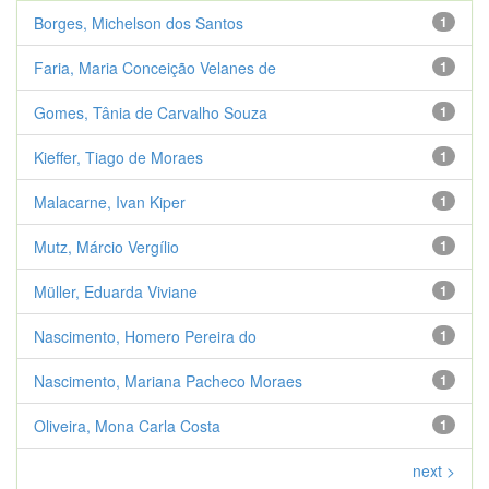
Borges, Michelson dos Santos
1
Faria, Maria Conceição Velanes de
1
Gomes, Tânia de Carvalho Souza
1
Kieffer, Tiago de Moraes
1
Malacarne, Ivan Kiper
1
Mutz, Márcio Vergílio
1
Müller, Eduarda Viviane
1
Nascimento, Homero Pereira do
1
Nascimento, Mariana Pacheco Moraes
1
Oliveira, Mona Carla Costa
1
next >