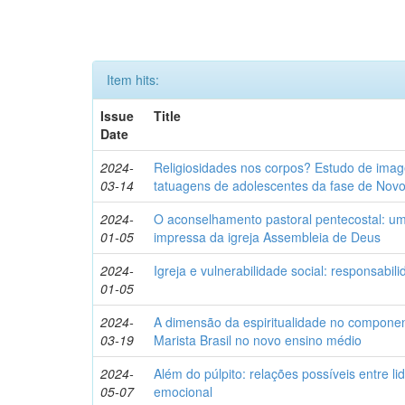
Item hits:
Issue
Title
Date
2024-
Religiosidades nos corpos? Estudo de imag
03-14
tatuagens de adolescentes da fase de No
2024-
O aconselhamento pastoral pentecostal: uma
01-05
impressa da igreja Assembleia de Deus
2024-
Igreja e vulnerabilidade social: responsabil
01-05
2024-
A dimensão da espiritualidade no component
03-19
Marista Brasil no novo ensino médio
2024-
Além do púlpito: relações possíveis entre lid
05-07
emocional