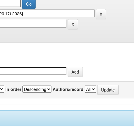
In order
Authors/record