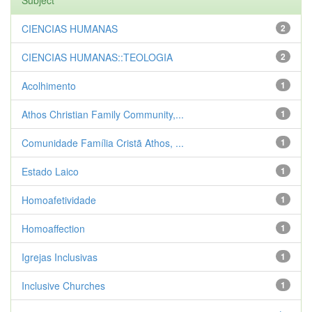
Subject
CIENCIAS HUMANAS
2
CIENCIAS HUMANAS::TEOLOGIA
2
Acolhimento
1
Athos Christian Family Community,...
1
Comunidade Família Cristã Athos, ...
1
Estado Laico
1
Homoafetividade
1
Homoaffection
1
Igrejas Inclusivas
1
Inclusive Churches
1