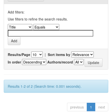
Add filters:
Use filters to refine the search results.
Results/Page
|
Sort items by
In order
Authors/record
Results 1-2 of 2 (Search time: 0.001 seconds).
previous
1
next