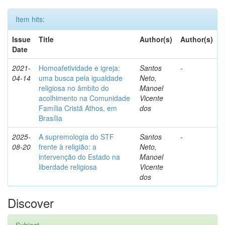
Item hits:
Issue
Title
Author(s)
Author(s)
Date
2021-
Homoafetividade e igreja:
Santos
-
04-14
uma busca pela igualdade
Neto,
religiosa no âmbito do
Manoel
acolhimento na Comunidade
Vicente
Família Cristã Athos, em
dos
Brasília
2025-
A supremologia do STF
Santos
-
08-20
frente à religião: a
Neto,
intervenção do Estado na
Manoel
liberdade religiosa
Vicente
dos
Discover