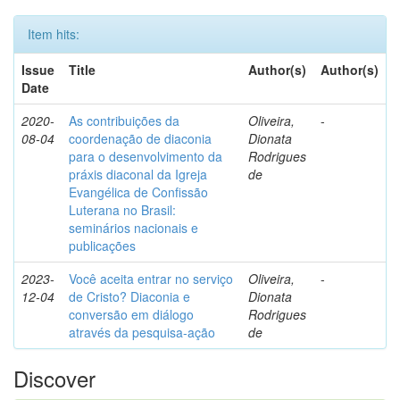
Item hits:
Issue
Title
Author(s)
Author(s)
Date
2020-
As contribuições da
Oliveira,
-
08-04
coordenação de diaconia
Dionata
para o desenvolvimento da
Rodrigues
práxis diaconal da Igreja
de
Evangélica de Confissão
Luterana no Brasil:
seminários nacionais e
publicações
2023-
Você aceita entrar no serviço
Oliveira,
-
12-04
de Cristo? Diaconia e
Dionata
conversão em diálogo
Rodrigues
através da pesquisa-ação
de
Discover