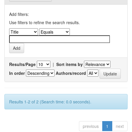
Add filters:
Use filters to refine the search results.
Results/Page
|
Sort items by
In order
Authors/record
Results 1-2 of 2 (Search time: 0.0 seconds).
previous
1
next