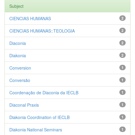
Subject
CIENCIAS HUMANAS
2
CIENCIAS HUMANAS::TEOLOGIA
2
Diaconia
2
Diakonia
2
Conversion
1
Conversão
1
Coordenação de Diaconia da IECLB
1
Diaconal Praxis
1
Diakonia Coordination of IECLB
1
Diakonia National Seminars
1