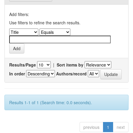
Add filters:
Use filters to refine the search results.
Results/Page
|
Sort items by
In order
Authors/record
Results 1-1 of 1 (Search time: 0.0 seconds).
previous
1
next