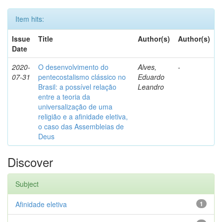
Item hits:
Issue
Title
Author(s)
Author(s)
Date
2020-
O desenvolvimento do
Alves,
-
07-31
pentecostalismo clássico no
Eduardo
Brasil: a possível relação
Leandro
entre a teoria da
universalização de uma
religião e a afinidade eletiva,
o caso das Assembleias de
Deus
Discover
Subject
Afinidade eletiva
1