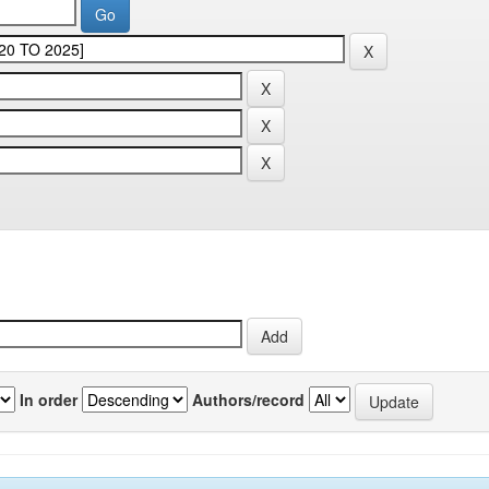
In order
Authors/record