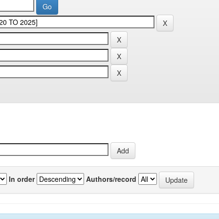
In order
Authors/record