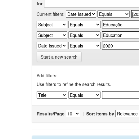
for
Current filters:
Start a new search
Add filters:
Use filters to refine the search results.
Results/Page
|
Sort items by