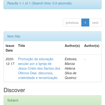
Results 1-1 of 1 (Search time: 0.0 seconds).
previous
1
next
Item hits:
Issue
Title
Author(s)
Author(s)
Date
2020-
Promoção da educação
Esteves,
-
12-17
secular por a Igreja de
Márcia
Jesus Cristo dos Santos dos
Helena
Últimos Dias: discursos,
Silva de
criatividade e terceirização
Queiroz
Discover
Subject