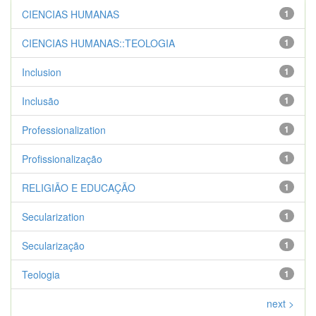
CIENCIAS HUMANAS
1
CIENCIAS HUMANAS::TEOLOGIA
1
Inclusion
1
Inclusão
1
Professionalization
1
Profissionalização
1
RELIGIÃO E EDUCAÇÃO
1
Secularization
1
Secularização
1
Teologia
1
next >