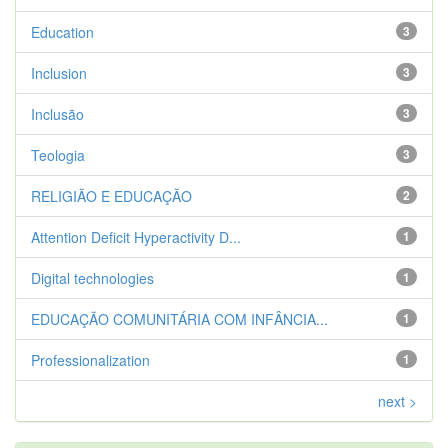
Education
3
Inclusion
3
Inclusão
3
Teologia
3
RELIGIÃO E EDUCAÇÃO
2
Attention Deficit Hyperactivity D...
1
Digital technologies
1
EDUCAÇÃO COMUNITÁRIA COM INFÂNCIA...
1
Professionalization
1
next >