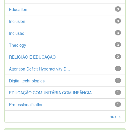
Education
3
Inclusion
3
Inclusão
3
Theology
3
RELIGIÃO E EDUCAÇÃO
2
Attention Deficit Hyperactivity D...
1
Digital technologies
1
EDUCAÇÃO COMUNITÁRIA COM INFÂNCIA...
1
Professionalization
1
next >