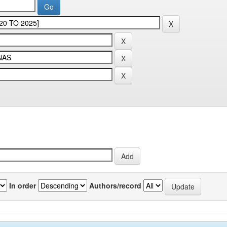
In order
Authors/record