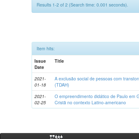
Results 1-2 of 2 (Search time: 0.001 seconds).
Item hits:
Issue
Title
Date
2021-
A exclusão social de pessoas com transtorn
01-18
(TDAH)
2021-
O empreendimento didático de Paulo em Gá
02-25
Cristã no contexto Latino-americano