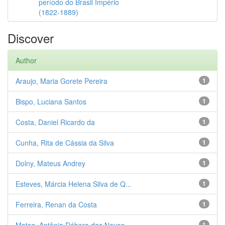
período do Brasil Império
(1822-1889)
Discover
Author
Araujo, Maria Gorete Pereira
1
Bispo, Luciana Santos
1
Costa, Daniel Ricardo da
1
Cunha, Rita de Cássia da Silva
1
Dolny, Mateus Andrey
1
Esteves, Márcia Helena Silva de Q...
1
Ferreira, Renan da Costa
1
1