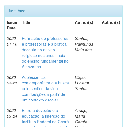
Item hits:
Issue
Title
Author(s)
Author(s)
Date
2020-
Formação de professores
Santos,
-
01-10
e professoras e a prática
Raimunda
docente no ensino
Mota dos
religioso nos anos finais
do ensino fundamental no
Amazonas
2020-
Adolescência
Bispo,
-
03-25
contemporânea e a busca
Luciana
pelo sentido da vida:
Santos
contribuições a partir de
um contexto escolar
2020-
Entre a devoção e a
Araujo,
-
03-24
educação: a imersão do
Maria
Instituto Federal do Ceará
Gorete