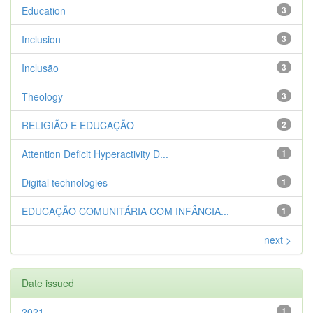
Education
3
Inclusion
3
Inclusão
3
Theology
3
RELIGIÃO E EDUCAÇÃO
2
Attention Deficit Hyperactivity D...
1
Digital technologies
1
EDUCAÇÃO COMUNITÁRIA COM INFÂNCIA...
1
next >
Date issued
2021
1