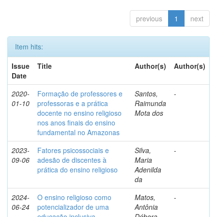
previous
1
next
Item hits:
Issue
Title
Author(s)
Author(s)
Date
2020-
Formação de professores e
Santos,
-
01-10
professoras e a prática
Raimunda
docente no ensino religioso
Mota dos
nos anos finais do ensino
fundamental no Amazonas
2023-
Fatores psicossociais e
Silva,
-
09-06
adesão de discentes à
Maria
prática do ensino religioso
Adenilda
da
2024-
O ensino religioso como
Matos,
-
06-24
potencializador de uma
Antônia
educação inclusiva
Débora