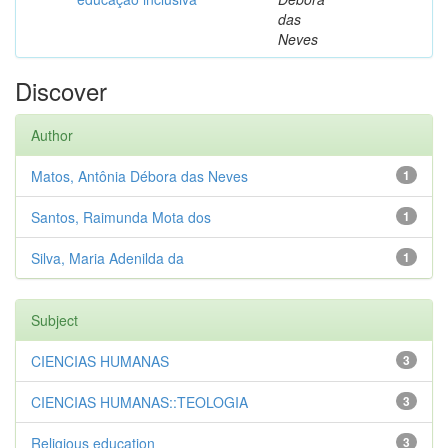
das
Neves
Discover
Author
Matos, Antônia Débora das Neves
1
Santos, Raimunda Mota dos
1
Silva, Maria Adenilda da
1
Subject
CIENCIAS HUMANAS
3
CIENCIAS HUMANAS::TEOLOGIA
3
Religious education
3