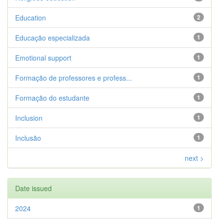
Education
2
Educação especializada
1
Emotional support
1
Formação de professores e profess...
1
Formação do estudante
1
Inclusion
1
Inclusão
1
next >
Date issued
2024
1