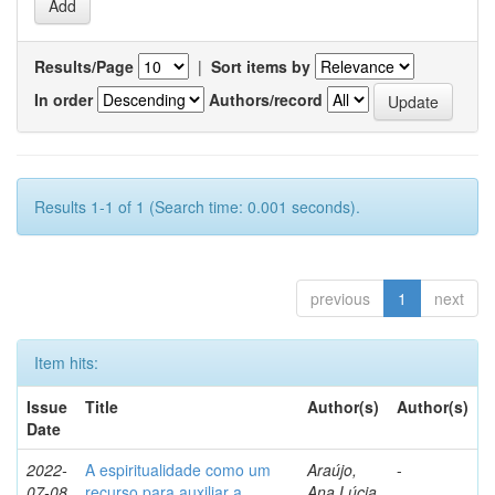
Results/Page
|
Sort items by
In order
Authors/record
Results 1-1 of 1 (Search time: 0.001 seconds).
previous
1
next
Item hits:
Issue
Title
Author(s)
Author(s)
Date
2022-
A espiritualidade como um
Araújo,
-
07-08
recurso para auxiliar a
Ana Lúcia