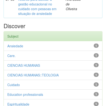
gestão educacional no
de
cuidado com pessoas em
Oliveira
situação de ansiedade
Discover
Subject
Ansiedade
1
Care.
1
CIENCIAS HUMANAS
1
CIENCIAS HUMANAS::TEOLOGIA
1
Cuidado
1
Education professionals
1
Espiritualidade
1