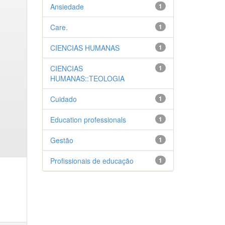
Ansiedade
1
Care.
1
CIENCIAS HUMANAS
1
CIENCIAS
1
HUMANAS::TEOLOGIA
Cuidado
1
Education professionals
1
Gestão
1
Profissionais de educação
1