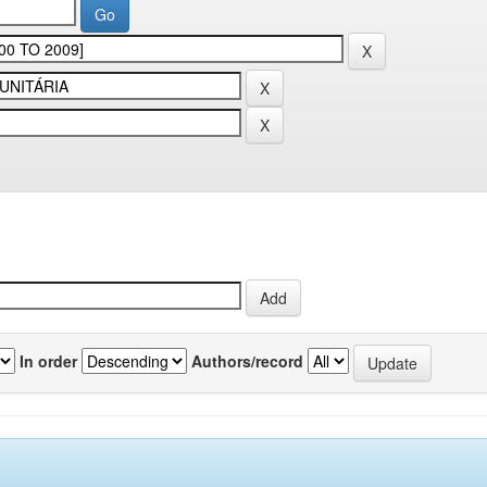
In order
Authors/record