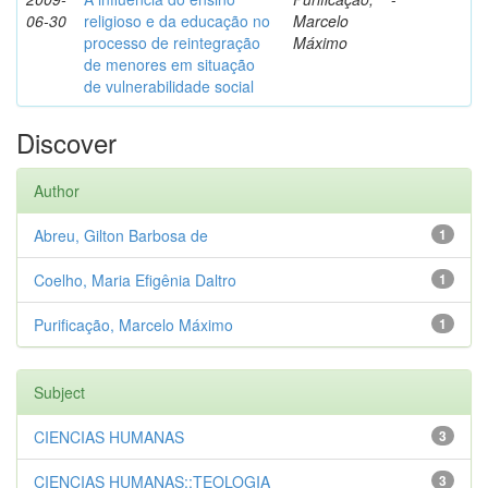
06-30
religioso e da educação no
Marcelo
processo de reintegração
Máximo
de menores em situação
de vulnerabilidade social
Discover
Author
Abreu, Gilton Barbosa de
1
Coelho, Maria Efigênia Daltro
1
Purificação, Marcelo Máximo
1
Subject
CIENCIAS HUMANAS
3
CIENCIAS HUMANAS::TEOLOGIA
3