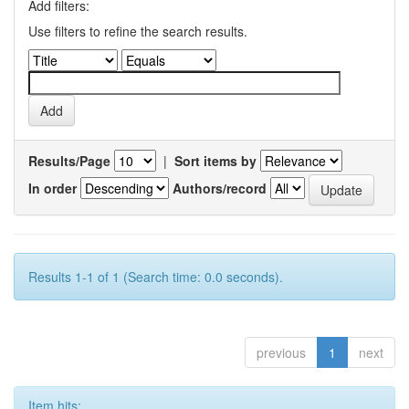
Add filters:
Use filters to refine the search results.
Results/Page
|
Sort items by
In order
Authors/record
Results 1-1 of 1 (Search time: 0.0 seconds).
previous
1
next
Item hits: