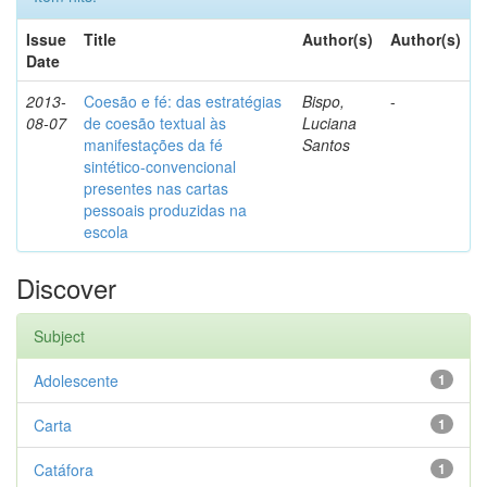
Issue
Title
Author(s)
Author(s)
Date
2013-
Coesão e fé: das estratégias
Bispo,
-
08-07
de coesão textual às
Luciana
manifestações da fé
Santos
sintético-convencional
presentes nas cartas
pessoais produzidas na
escola
Discover
Subject
Adolescente
1
Carta
1
Catáfora
1