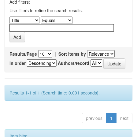
Add filters:
Use filters to refine the search results.
Results/Page
|
Sort items by
In order
Authors/record
Results 1-1 of 1 (Search time: 0.001 seconds).
previous
1
next
Item hits: