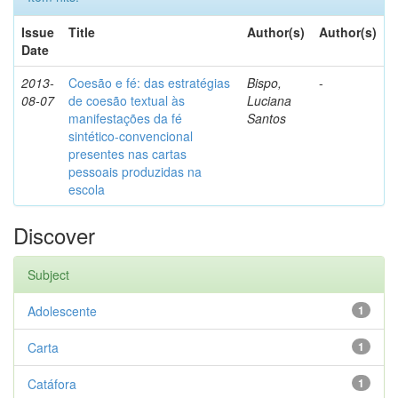
Issue
Title
Author(s)
Author(s)
Date
2013-
Coesão e fé: das estratégias
Bispo,
-
08-07
de coesão textual às
Luciana
manifestações da fé
Santos
sintético-convencional
presentes nas cartas
pessoais produzidas na
escola
Discover
Subject
Adolescente
1
Carta
1
Catáfora
1