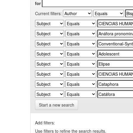
for
Current filters:
Start a new search
Add filters:
Use filters to refine the search results.