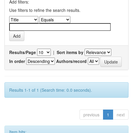
Add filters:
Use filters to refine the search results.
Results/Page
|
Sort items by
In order
Authors/record
Results 1-1 of 1 (Search time: 0.0 seconds).
previous
1
next
Item hits: