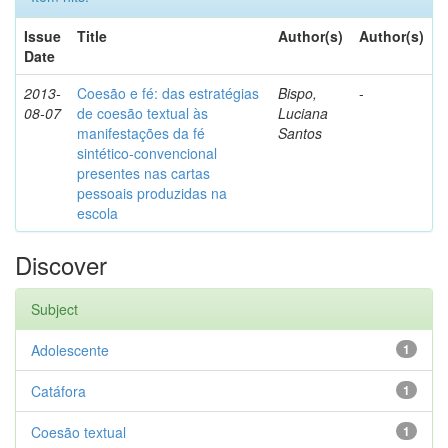
Issue
Title
Author(s)
Author(s)
Date
2013-
Coesão e fé: das estratégias
Bispo,
-
08-07
de coesão textual às
Luciana
manifestações da fé
Santos
sintético-convencional
presentes nas cartas
pessoais produzidas na
escola
Discover
Subject
Adolescente
1
Catáfora
1
Coesão textual
1