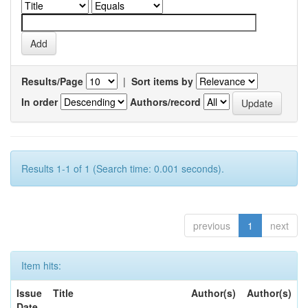
Results/Page
|
Sort items by
In order
Authors/record
Results 1-1 of 1 (Search time: 0.001 seconds).
previous
1
next
Item hits:
Issue
Title
Author(s)
Author(s)
Date