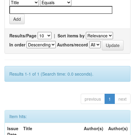
Results/Page
|
Sort items by
In order
Authors/record
Results 1-1 of 1 (Search time: 0.0 seconds).
previous
1
next
Item hits:
Issue
Title
Author(s)
Author(s)
Date