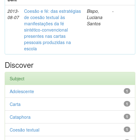
2013-
Coesão e fé: das estratégias
Bispo,
-
08-07
de coesão textual às
Luciana
manifestações da fé
Santos
sintético-convencional
presentes nas cartas
pessoais produzidas na
escola
Discover
Subject
Adolescente
1
Carta
1
Cataphora
1
Coesão textual
1