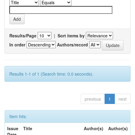
Results/Page
|
Sort items by
In order
Authors/record
Results 1-1 of 1 (Search time: 0.0 seconds).
previous
1
next
Item hits:
Issue
Title
Author(s)
Author(s)
Date