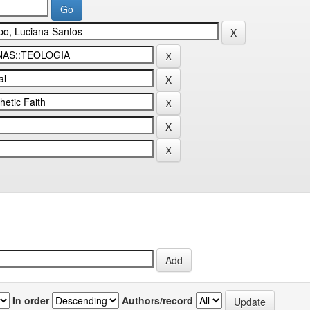
In order
Authors/record