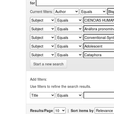
for
Current filters:
Start a new search
Add filters:
Use filters to refine the search results.
Results/Page
|
Sort items by