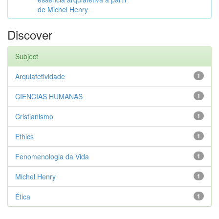
de Michel Henry
Discover
Subject
Arquiafetividade
1
CIENCIAS HUMANAS
1
Cristianismo
1
Ethics
1
Fenomenologia da Vida
1
Michel Henry
1
Ética
1